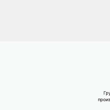
Гр
прои