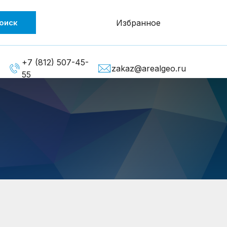
оиск
Избранное
+7 (812) 507-45-
zakaz@arealgeo.ru
55